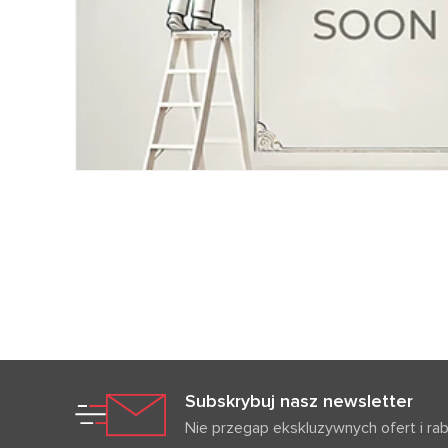
Subskrybuj nasz newsletter
Nie przegap ekskluzywnych ofert i ra