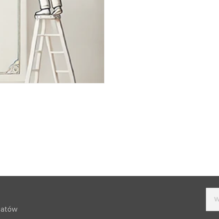
batów