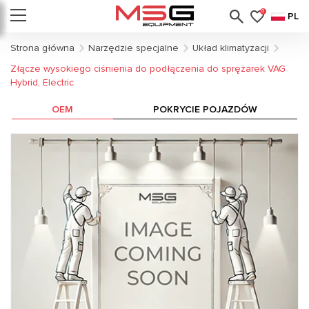
0
PL
Strona główna
Narzędzie specjalne
Układ klimatyzacji
Złącze wysokiego ciśnienia do podłączenia do sprężarek VAG
Hybrid, Electric
OEM
POKRYCIE POJAZDÓW