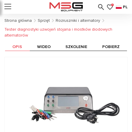
0
PL
Strona główna
Sprzęt
Rozruszniki i alternatory
Tester diagnostyki uzwojeń stojana i mostków diodowych
alternatorów
OPIS
WIDEO
SZKOLENIE
POBIERZ