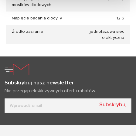
mostków diodowych
Napięcie badania diody, V
12.6
Źródło zasilania
jednofazowa sieć
elektryczna
Subskrybuj nasz newsletter
Nie przegap ekskluzywnych ofert i rabatów
Subskrybuj