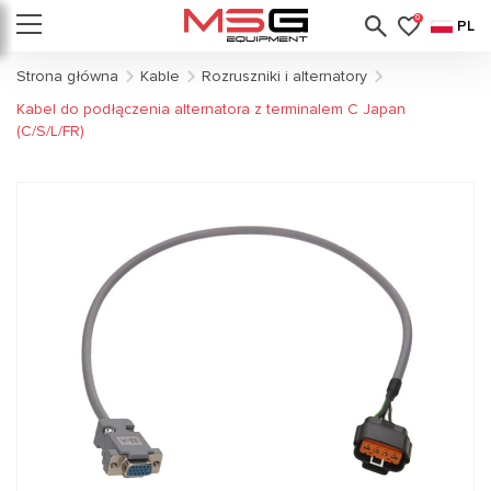
0
PL
Strona główna
Kable
Rozruszniki i alternatory
Kabel do podłączenia alternatora z terminalem C Japan
(C/S/L/FR)