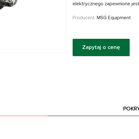
elektrycznego zapewnione jest
Producent:
MSG Equipment
Zapytaj o cenę
POKR