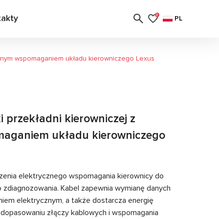
takty
0
PL
rycznym wspomaganiem układu kierowniczego Lexus
 przekładni kierowniczej z
maganiem układu kierowniczego
zenia elektrycznego wspomagania kierownicy do
o zdiagnozowania. Kabel zapewnia wymianę danych
em elektrycznym, a także dostarcza energię
i dopasowaniu złączy kablowych i wspomagania