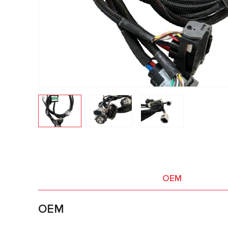
OEM
OEM