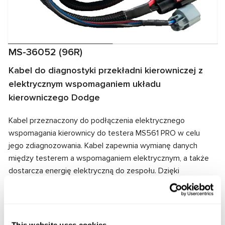
MS-36052 (96R)
Kabel do diagnostyki przekładni kierowniczej z
elektrycznym wspomaganiem układu
kierowniczego Dodge
Kabel przeznaczony do podłączenia elektrycznego
wspomagania kierownicy do testera MS561 PRO w celu
jego zdiagnozowania. Kabel zapewnia wymianę danych
między testerem a wspomaganiem elektrycznym, a także
dostarcza energię elektryczną do zespołu. Dzięki
dopasowaniu złączy kablowych i wspomagania
elektrycznego zapewnione jest szybkie i niezawodne
połączenie.
This website uses cookies