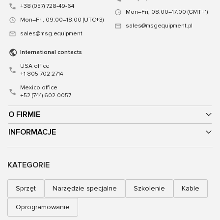
+38 (057) 728-49-64
Mon–Fri, 08:00–17:00 (GMT+1)
Mon–Fri, 09:00–18:00 (UTC+3)
sales@msgequipment.pl
sales@msg.equipment
International contacts
USA office
+1 805 702 2714
Mexico office
+52 (744) 602 0057
O FIRMIE
INFORMACJE
KATEGORIE
Sprzęt
Narzędzie specjalne
Szkolenie
Kable
Oprogramowanie