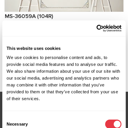
MS-36059A (104R)
Кабель для диагностики рулевой рейки с ЭУР
Tesla, Rivian
Producent:
MSG Equipment
This website uses cookies
We use cookies to personalise content and ads, to
provide social media features and to analyse our traffic.
We also share information about your use of our site with
Zapytaj o cenę
our social media, advertising and analytics partners who
may combine it with other information that you’ve
provided to them or that they’ve collected from your use
of their services.
Subskrybuj nasz newsletter
Consent
Nie przegap ekskluzywnych ofert i rabatów
Necessary
Selection