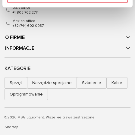
USA office
+1 805 702 2714
Mexico office
+52 (744) 602 0057
O FIRMIE
INFORMACJE
KATEGORIE
Sprzęt
Narzędzie specjalne
Szkolenie
Kable
Oprogramowanie
©2026 MSG Equipment. Wszelkie prawa zastrzeżone
Sitemap