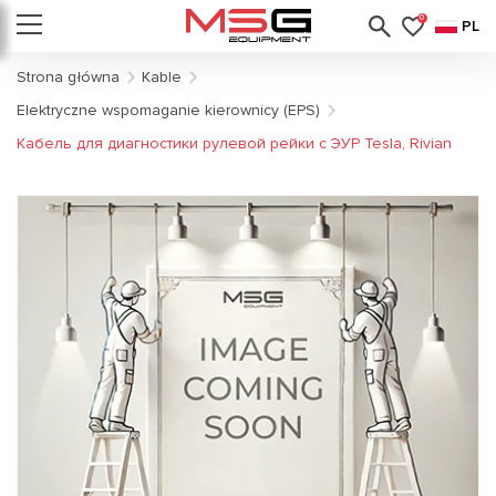
0
PL
Strona główna
Kable
Elektryczne wspomaganie kierownicy (EPS)
Кабель для диагностики рулевой рейки с ЭУР Tesla, Rivian