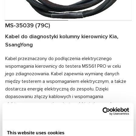
MS-35039 (79C)
Kabel do diagnostyki kolumny kierownicy Kia,
SsangYong
Kabel przeznaczony do podłączenia elektrycznego
wspomagania kierownicy do testera MS561 PRO w celu
jego zdiagnozowania. Kabel zapewnia wymianę danych
między testerem a wspomaganiem elektrycznym, a także
dostarcza energię elektryczną do zespołu. Dzięki
dopasowaniu złączy kablowych i wspomagania
elektrycznego zapewnione jest szybkie i niezawodne
połączenie.
Producent:
MSG Equipment
This website uses cookies