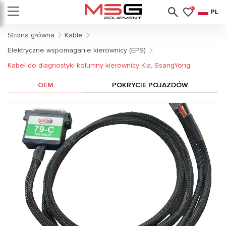
0
PL
Strona główna
Kable
Elektryczne wspomaganie kierownicy (EPS)
Kabel do diagnostyki kolumny kierownicy Kia, SsangYong
OEM
POKRYCIE POJAZDÓW