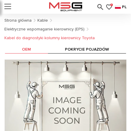
0
PL
Strona główna
Kable
Elektryczne wspomaganie kierownicy (EPS)
Kabel do diagnostyki kolumny kierownicy Toyota
OEM
POKRYCIE POJAZDÓW