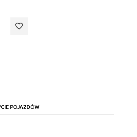
YCIE POJAZDÓW