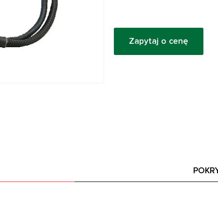
Zapytaj o cenę
POKR