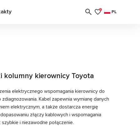
takty
0
PL
i kolumny kierownicy Toyota
zenia elektrycznego wspomagania kierownicy do
o zdiagnozowania. Kabel zapewnia wymianę danych
em elektrycznym, a także dostarcza energię
i dopasowaniu złączy kablowych i wspomagania
 szybkie i niezawodne połączenie.