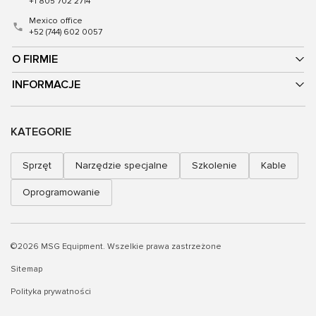
+1 805 702 2714
Mexico office
+52 (744) 602 0057
O FIRMIE
INFORMACJE
KATEGORIE
Sprzęt
Narzędzie specjalne
Szkolenie
Kable
Oprogramowanie
©2026 MSG Equipment. Wszelkie prawa zastrzeżone
Sitemap
Polityka prywatności