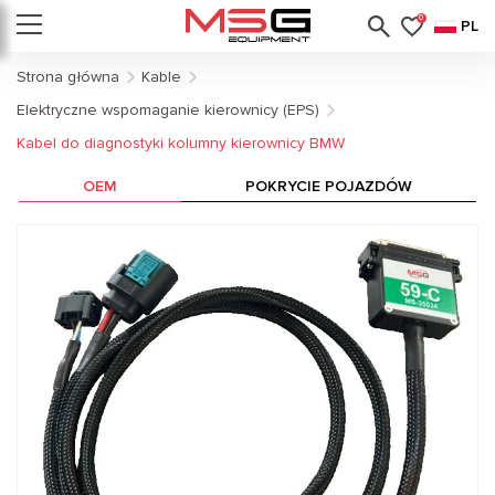
0
PL
Strona główna
Kable
Elektryczne wspomaganie kierownicy (EPS)
Kabel do diagnostyki kolumny kierownicy BMW
OEM
POKRYCIE POJAZDÓW