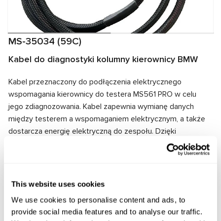
MS-35034 (59C)
Kabel do diagnostyki kolumny kierownicy BMW
Kabel przeznaczony do podłączenia elektrycznego
wspomagania kierownicy do testera MS561 PRO w celu
jego zdiagnozowania. Kabel zapewnia wymianę danych
między testerem a wspomaganiem elektrycznym, a także
dostarcza energię elektryczną do zespołu. Dzięki
dopasowaniu złączy kablowych i wspomagania
elektrycznego zapewnione jest szybkie i niezawodne
połączenie.
This website uses cookies
Producent:
MSG Equipment
We use cookies to personalise content and ads, to
provide social media features and to analyse our traffic.