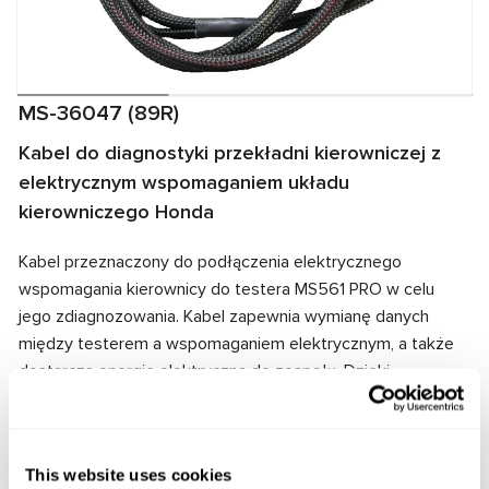
MS-36047 (89R)
Kabel do diagnostyki przekładni kierowniczej z
elektrycznym wspomaganiem układu
kierowniczego Honda
Kabel przeznaczony do podłączenia elektrycznego
wspomagania kierownicy do testera MS561 PRO w celu
jego zdiagnozowania. Kabel zapewnia wymianę danych
między testerem a wspomaganiem elektrycznym, a także
dostarcza energię elektryczną do zespołu. Dzięki
dopasowaniu złączy kablowych i wspomagania
elektrycznego zapewnione jest szybkie i niezawodne
połączenie.
This website uses cookies