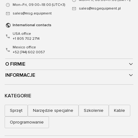
Mon–Fri, 09:00–18:00 (UTC+3)
sales@msgequipment.pl
sales@msg.equipment
International contacts
USA office
+1 805 702 2714
Mexico office
+52 (744) 602 0057
O FIRMIE
INFORMACJE
KATEGORIE
Sprzęt
Narzędzie specjalne
Szkolenie
Kable
Oprogramowanie