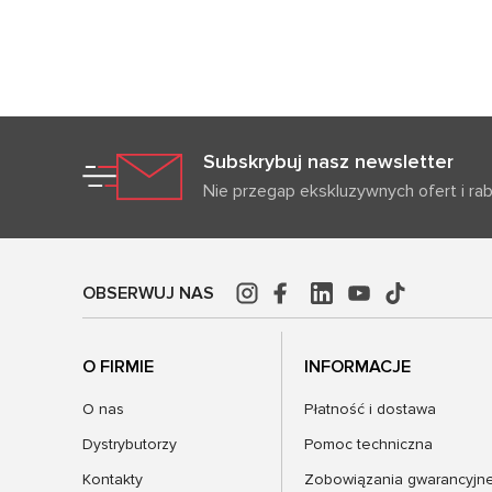
Subskrybuj nasz newsletter
Nie przegap ekskluzywnych ofert i ra
OBSERWUJ NAS
O FIRMIE
INFORMACJE
O nas
Płatność i dostawa
Dystrybutorzy
Pomoc techniczna
Kontakty
Zobowiązania gwarancyjn