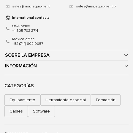
sales@msg.equipment
sales@msgequipment.pl
International contacts
USA office
+1 805 702 2714
Mexico office
+52 (744) 602 0057
SOBRE LA EMPRESA
INFORMACIÓN
CATEGORÍAS
Equipamiento
Herramienta especial
Formación
Cables
Software