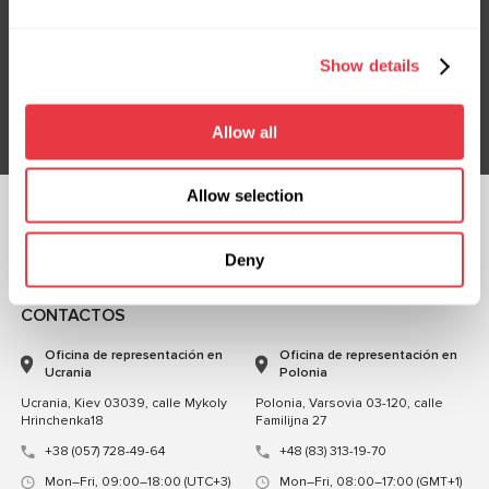
Suscríbete a nuestro boletín
No te pierdas ofertas exclusivas y descuentos
Show details
Suscribirse
Allow all
Allow selection
CHATEA CON
Deny
NOSOTROS
CONTACTOS
Oficina de representación en
Oficina de representación en
Ucrania
Polonia
Ucrania, Kiev 03039, calle Mykoly
Polonia, Varsovia 03-120, calle
Hrinchenka18
Familijna 27
+38 (057) 728-49-64
+48 (83) 313-19-70
Mon–Fri, 09:00–18:00 (UTC+3)
Mon–Fri, 08:00–17:00 (GMT+1)