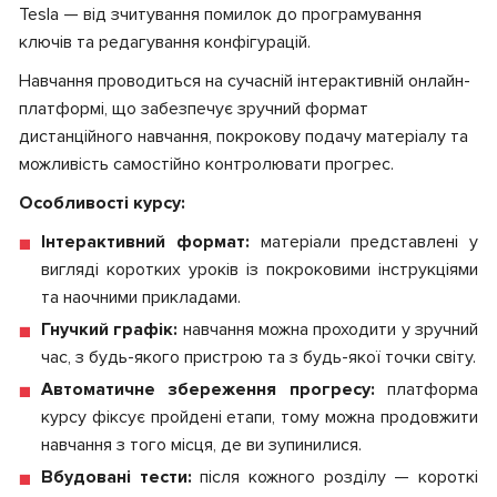
Tesla — від зчитування помилок до програмування
ключів та редагування конфігурацій.
Навчання проводиться на сучасній інтерактивній онлайн-
платформі, що забезпечує зручний формат
дистанційного навчання, покрокову подачу матеріалу та
можливість самостійно контролювати прогрес.
Особливості курсу:
Інтерактивний формат:
матеріали представлені у
вигляді коротких уроків із покроковими інструкціями
та наочними прикладами.
Гнучкий графік:
навчання можна проходити у зручний
час, з будь-якого пристрою та з будь-якої точки світу.
Автоматичне збереження прогресу:
платформа
курсу фіксує пройдені етапи, тому можна продовжити
навчання з того місця, де ви зупинилися.
Вбудовані тести:
після кожного розділу — короткі