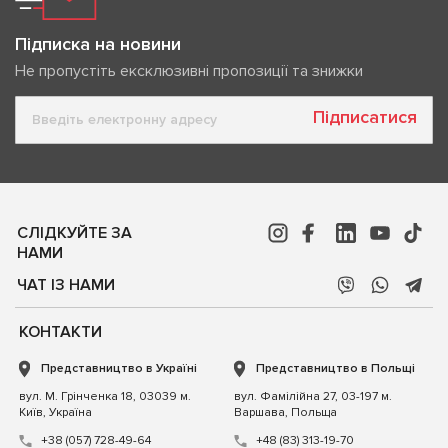
Підписка на новини
Не пропустіть ексклюзивні пропозиції та знижки
Підписатися
СЛІДКУЙТЕ ЗА
НАМИ
ЧАТ ІЗ НАМИ
КОНТАКТИ
Представництво в Україні
Представництво в Польщі
вул. М. Грінченка 18, 03039 м.
вул. Фамілійна 27, 03-197 м.
Київ, Україна
Варшава, Польща
+38 (057) 728-49-64
+48 (83) 313-19-70