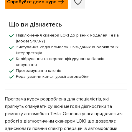
Спробуйте демо-курс
Що ви дізнаєтесь
Підключення сканера LOKI до різних моделей Tesla
(Model S/X/3/Y)
Зчитування кодів помилок, Live-даних із блоків та їх
інтерпретація
Калібрування та переконфігурування блоків
керування
Програмування ключів
Редагування конфігурації автомобіля
Програма курсу розроблена для спеціалістів, які
прагнуть опанувати сучасні методи діагностики та
ремонту автомобілів Tesla. Основна увага приділяється
роботі з діагностичним сканером LOKI, що дозволяє
здійснювати повний спектр операцій із автомобілями