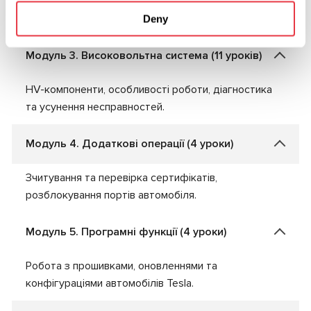
компонентами, діагностика та ремонт
несправностей
Deny
Модуль 3. Високовольтна система (11 уроків)
HV-компоненти, особливості роботи, діагностика
та усунення несправностей.
Модуль 4. Додаткові операції (4 уроки)
Зчитування та перевірка сертифікатів,
розблокування портів автомобіля.
Модуль 5. Програмні функції (4 уроки)
Робота з прошивками, оновленнями та
конфігураціями автомобілів Tesla.