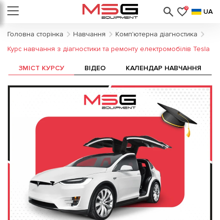
0
UA
Головна сторінка
Навчання
Комп'ютерна діагностика
Курс навчання з діагностики та ремонту електромобілів Tesla
ЗМІСТ КУРСУ
ВІДЕО
КАЛЕНДАР НАВЧАННЯ