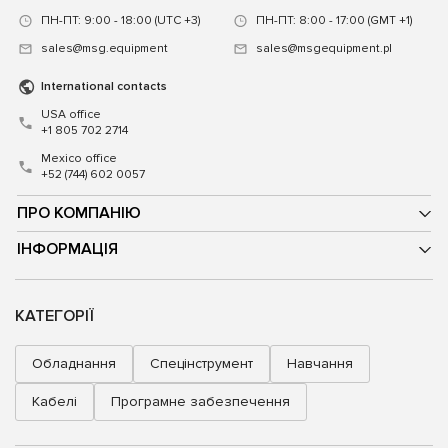
ПН-ПТ: 9:00 - 18:00 (UTC +3)
ПН-ПТ: 8:00 - 17:00 (GMT +1)
sales@msg.equipment
sales@msgequipment.pl
International contacts
USA office
+1 805 702 2714
Mexico office
+52 (744) 602 0057
ПРО КОМПАНІЮ
ІНФОРМАЦІЯ
КАТЕГОРІЇ
Обладнання
Спецінструмент
Навчання
Кабелі
Програмне забезпечення