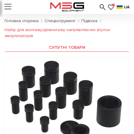
0
UA
Головна сторінка
Спецінструмент
Підвіска
Набір для монтажу/демонтажу напрявляючих втулок
амортизаторів
СУПУТНІ ТОВАРИ