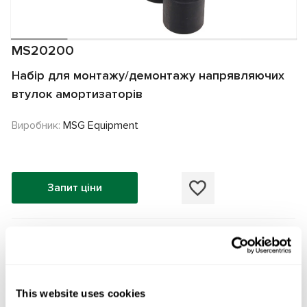
MS20200
Набір для монтажу/демонтажу напрявляючих
втулок амортизаторів
Виробник:
MSG Equipment
Запит ціни
Супутні товари
This website uses cookies
УНІВЕРСАЛЬНИЙ