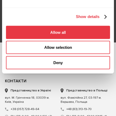
Підписка на новини
Не пропустіть ексклюзивні пропозиції та знижки
Show details
Підписатися
Allow all
Allow selection
СЛІДКУЙТЕ ЗА
НАМИ
Deny
ЧАТ ІЗ НАМИ
КОНТАКТИ
Представництво в Україні
Представництво в Польщі
вул. М. Грінченка 18, 03039 м.
вул. Фамілійна 27, 03-197 м.
Київ, Україна
Варшава, Польща
+38 (057) 728-49-64
+48 (83) 313-19-70