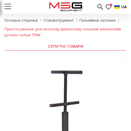
0
UA
Головна сторінка
Спецінструмент
Гальмівна система
Пристосування для монтажу/демонтажу кошиків механізмів
ручних гальм TRW
СУПУТНІ ТОВАРИ