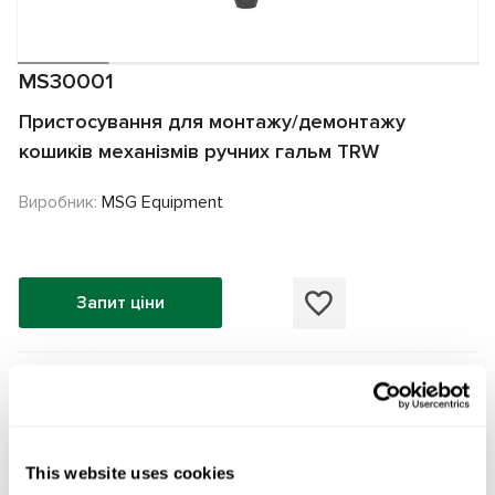
MS30001
Пристосування для монтажу/демонтажу
кошиків механізмів ручних гальм TRW
Виробник:
MSG Equipment
Запит ціни
Супутні товари
This website uses cookies
УНІВЕРСАЛЬНИЙ