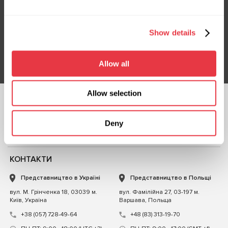
Підписка на новини
Не пропустіть ексклюзивні пропозиції та знижки
Show details
Підписатися
Allow all
Allow selection
СЛІДКУЙТЕ ЗА
НАМИ
Deny
ЧАТ ІЗ НАМИ
КОНТАКТИ
Представництво в Україні
Представництво в Польщі
вул. М. Грінченка 18, 03039 м.
вул. Фамілійна 27, 03-197 м.
Київ, Україна
Варшава, Польща
+38 (057) 728-49-64
+48 (83) 313-19-70