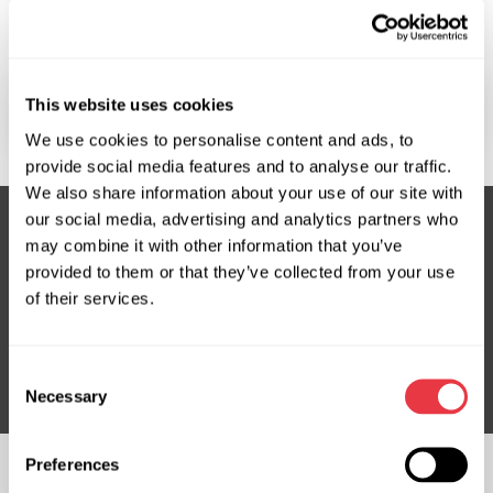
Які умови доставки?
This website uses cookies
У які країни ви здійснюєте поставки?
We use cookies to personalise content and ads, to
provide social media features and to analyse our traffic.
We also share information about your use of our site with
our social media, advertising and analytics partners who
may combine it with other information that you’ve
provided to them or that they’ve collected from your use
Підписка на новини
of their services.
Не пропустіть ексклюзивні пропозиції та знижки
Підписатися
Consent
Necessary
Selection
Preferences
СЛІДКУЙТЕ ЗА