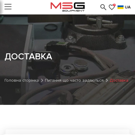
0
UA
ДОСТАВКА
Головна сторінка
Питання що часто задаються
Доставка