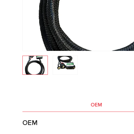
OEM
OEM