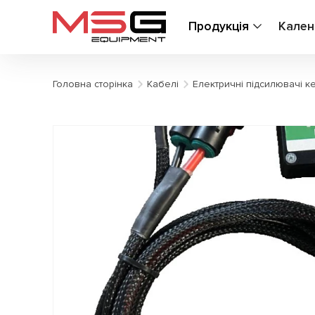
Продукція
Кален
Головна сторінка
Кабелі
Електричні підсилювачі к