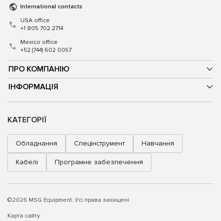
International contacts
USA office
+1 805 702 2714
Mexico office
+52 (744) 602 0057
ПРО КОМПАНІЮ
ІНФОРМАЦІЯ
КАТЕГОРІЇ
Обладнання
Спецінструмент
Навчання
Кабелі
Програмне забезпечення
©2026 MSG Equipment. Усі права захищені
Карта сайту