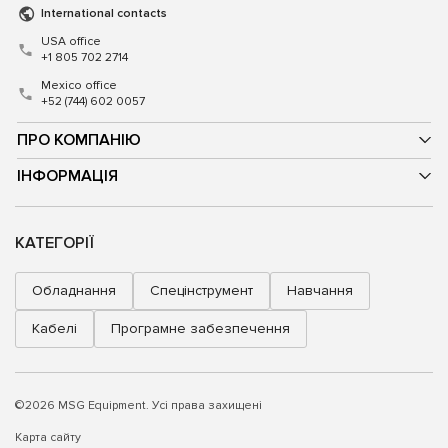
International contacts
USA office
+1 805 702 2714
Mexico office
+52 (744) 602 0057
ПРО КОМПАНІЮ
ІНФОРМАЦІЯ
КАТЕГОРІЇ
Обладнання
Спецінструмент
Навчання
Кабелі
Програмне забезпечення
©2026 MSG Equipment. Усі права захищені
Карта сайту