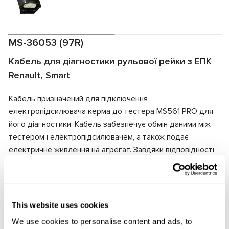
MS-36053 (97R)
Кабель для діагностики рульової рейки з ЕПК
Renault, Smart
Кабель призначений для підключення
електропідсилювача керма до тестера MS561 PRO для
його діагностики. Кабель забезпечує обмін даними між
тестером і електропідсилювачем, а також подає
електричне живлення на агрегат. Завдяки відповідності
роз'ємів кабеля та електропідсилювача забезпечується
швидке та надійне підключення.
Виробник:
MSG Equipment
This website uses cookies
We use cookies to personalise content and ads, to