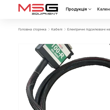
Продукція
Кален
Головна сторінка
Кабелі
Електричні підсилювачі к