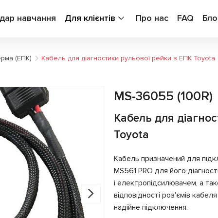
дар навчання
Для клієнтів
Про нас
FAQ
Бло
ерма (ЕПК)
Кабель для діагностики рульової рейки з ЕПК Toyota
MS-36055 (100R)
Кабель для діагнос
Toyota
Кабель призначений для під
MS561 PRO для його діагност
і електропідсилювачем, а та
відповідності роз'ємів кабе
надійне підключення.