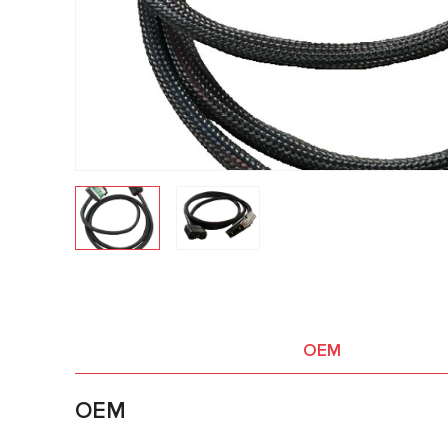
OEM
OEM