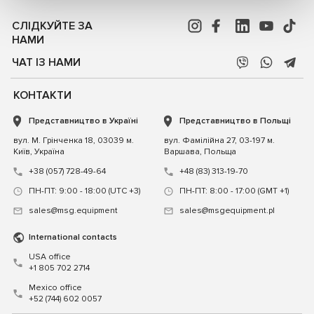
СЛІДКУЙТЕ ЗА
НАМИ
ЧАТ ІЗ НАМИ
КОНТАКТИ
Представництво в Україні
Представництво в Польщі
вул. М. Грінченка 18, 03039 м.
вул. Фамілійна 27, 03-197 м.
Київ, Україна
Варшава, Польща
+38 (057) 728-49-64
+48 (83) 313-19-70
ПН-ПТ: 9:00 - 18:00 (UTC +3)
ПН-ПТ: 8:00 - 17:00 (GMT +1)
sales@msg.equipment
sales@msgequipment.pl
International contacts
USA office
+1 805 702 2714
Mexico office
+52 (744) 602 0057