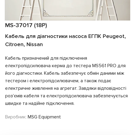
MS-37017 (18P)
Кабель для діагностики насоса ЕГПК Peugeot,
Citroen, Nissan
Кабель призначений для підключення
електропідсилювача керма до тестера MS561 PRO для
його діагностики. Кабель забезпечує обмін даними між
тестером і електропідсилювачем, а також подає
електричне живлення на агрегат. Завдяки відповідності
роз'ємів кабеля та електропідсилювача забезпечується
швидке та надійне підключення.
Виробник:
MSG Equipment