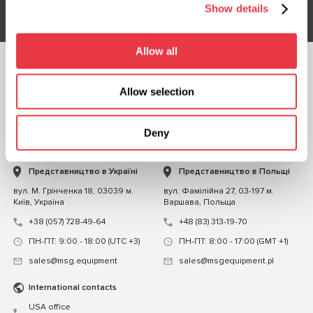
Show details
Allow all
СЛІДКУЙТЕ ЗА
НАМИ
Allow selection
ЧАТ ІЗ НАМИ
Deny
КОНТАКТИ
Представництво в Україні
Представництво в Польщі
вул. М. Грінченка 18, 03039 м.
вул. Фамілійна 27, 03-197 м.
Київ, Україна
Варшава, Польща
+38 (057) 728-49-64
+48 (83) 313-19-70
ПН-ПТ: 9:00 - 18:00 (UTC +3)
ПН-ПТ: 8:00 - 17:00 (GMT +1)
sales@msg.equipment
sales@msgequipment.pl
International contacts
USA office