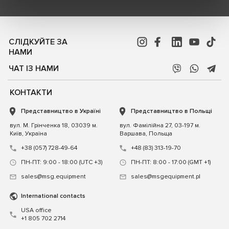
СЛІДКУЙТЕ ЗА
НАМИ
ЧАТ ІЗ НАМИ
КОНТАКТИ
Представництво в Україні
Представництво в Польщі
вул. М. Грінченка 18, 03039 м.
вул. Фамілійна 27, 03-197 м.
Київ, Україна
Варшава, Польща
+38 (057) 728-49-64
+48 (83) 313-19-70
ПН-ПТ: 9:00 - 18:00 (UTC +3)
ПН-ПТ: 8:00 - 17:00 (GMT +1)
sales@msg.equipment
sales@msgequipment.pl
International contacts
USA office
+1 805 702 2714