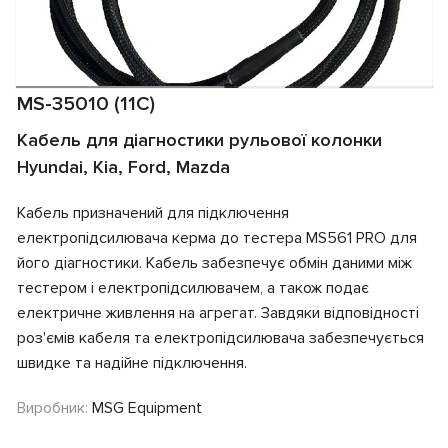
MS-35010 (11C)
Кабель для діагностики рульової колонки
Hyundai, Kia, Ford, Mazda
Кабель призначений для підключення
електропідсилювача керма до тестера MS561 PRO для
його діагностики. Кабель забезпечує обмін даними між
тестером і електропідсилювачем, а також подає
електричне живлення на агрегат. Завдяки відповідності
роз'ємів кабеля та електропідсилювача забезпечується
швидке та надійне підключення.
Виробник:
MSG Equipment