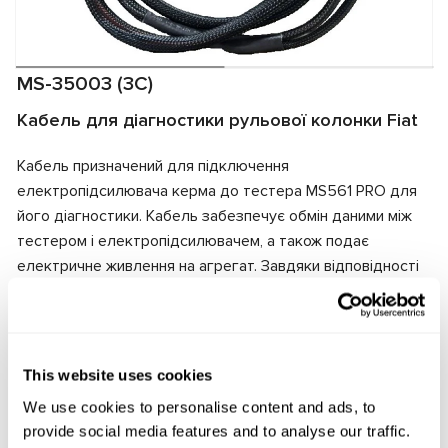
MS-35003 (3C)
Кабель для діагностики рульової колонки Fiat
Кабель призначений для підключення
електропідсилювача керма до тестера MS561 PRO для
його діагностики. Кабель забезпечує обмін даними між
тестером і електропідсилювачем, а також подає
електричне живлення на агрегат. Завдяки відповідності
роз'ємів кабеля та електропідсилювача забезпечується
швидке та надійне підключення.
Виробник:
MSG Equipment
This website uses cookies
We use cookies to personalise content and ads, to
provide social media features and to analyse our traffic.