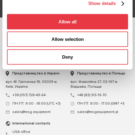
Show details
Allow all
СЛІДКУЙТЕ ЗА
НАМИ
Allow selection
ЧАТ ІЗ НАМИ
Deny
КОНТАКТИ
Представництво в Україні
Представництво в Польщі
вул. М. Грінченка 18, 03039 м.
вул. Фамілійна 27, 03-197 м.
Київ, Україна
Варшава, Польща
+38 (057) 728-49-64
+48 (83) 313-19-70
ПН-ПТ: 9:00 - 18:00 (UTC +3)
ПН-ПТ: 8:00 - 17:00 (GMT +1)
sales@msg.equipment
sales@msgequipment.pl
International contacts
USA office