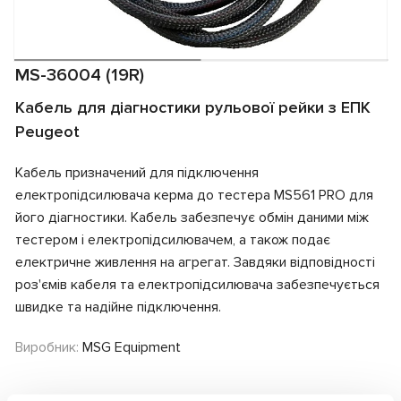
MS-36004 (19R)
Кабель для діагностики рульової рейки з ЕПК
Peugeot
Кабель призначений для підключення
електропідсилювача керма до тестера MS561 PRO для
його діагностики. Кабель забезпечує обмін даними між
тестером і електропідсилювачем, а також подає
електричне живлення на агрегат. Завдяки відповідності
роз'ємів кабеля та електропідсилювача забезпечується
швидке та надійне підключення.
Виробник:
MSG Equipment