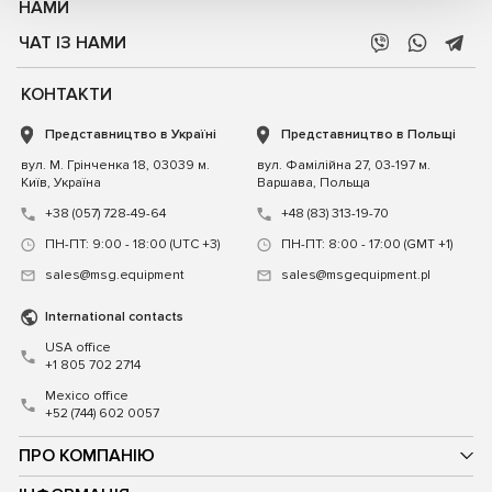
НАМИ
ЧАТ ІЗ НАМИ
КОНТАКТИ
Представництво в Україні
Представництво в Польщі
вул. М. Грінченка 18, 03039 м.
вул. Фамілійна 27, 03-197 м.
Київ, Україна
Варшава, Польща
+38 (057) 728-49-64
+48 (83) 313-19-70
ПН-ПТ: 9:00 - 18:00 (UTC +3)
ПН-ПТ: 8:00 - 17:00 (GMT +1)
sales@msg.equipment
sales@msgequipment.pl
International contacts
USA office
+1 805 702 2714
Mexico office
+52 (744) 602 0057
ПРО КОМПАНІЮ