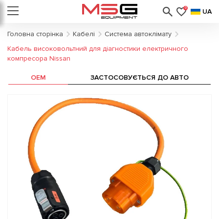
0
UA
Головна сторінка
Кабелі
Система автоклімату
Кабель високовольтний для діагностики електричного
компресора Nissan
OEM
ЗАСТОСОВУЄТЬСЯ ДО АВТО