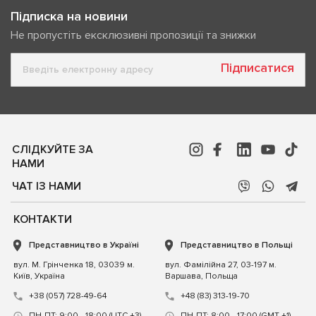
Підписка на новини
Не пропустіть ексклюзивні пропозиції та знижки
Підписатися
СЛІДКУЙТЕ ЗА
НАМИ
ЧАТ ІЗ НАМИ
КОНТАКТИ
Представництво в Україні
Представництво в Польщі
вул. М. Грінченка 18, 03039 м.
вул. Фамілійна 27, 03-197 м.
Київ, Україна
Варшава, Польща
+38 (057) 728-49-64
+48 (83) 313-19-70
ПН-ПТ: 9:00 - 18:00 (UTC +3)
ПН-ПТ: 8:00 - 17:00 (GMT +1)