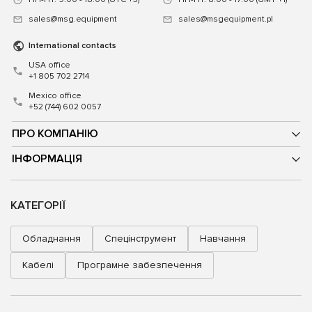
sales@msg.equipment
sales@msgequipment.pl
International contacts
USA office
+1 805 702 2714
Mexico office
+52 (744) 602 0057
ПРО КОМПАНІЮ
ІНФОРМАЦІЯ
КАТЕГОРІЇ
Обладнання
Спецінструмент
Навчання
Кабелі
Програмне забезпечення