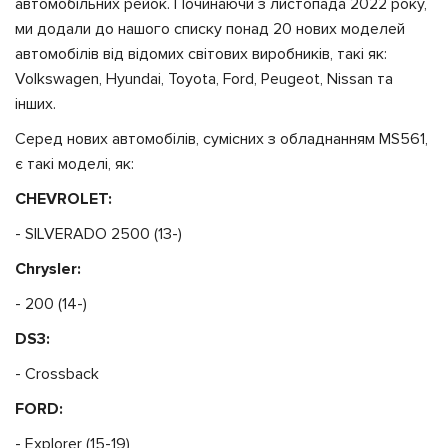
автомобільних рейок. Починаючи з листопада 2022 року,
ми додали до нашого списку понад 20 нових моделей
автомобілів від відомих світових виробників, такі як:
Volkswagen, Hyundai, Toyota, Ford, Peugeot, Nissan та
інших.
Серед нових автомобілів, сумісних з обладнанням MS561,
є такі моделі, як:
CHEVROLET:
- SILVERADO 2500 (13-)
Chrysler:
- 200 (14-)
DS3:
- Crossback
FORD:
- Explorer (15-19)