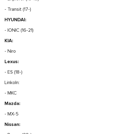
- Transit (17-)
HYUNDAI:
- IONIC (16-21)
KIA:
- Niro
Lexus:
- ES (18-)
Linkoln:
- MKC
Mazda:
- MX-5
Nissan: