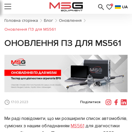
0
UA
Головна сторінка
Блог
Оновлення
Оновлення ПЗ для MS561
ОНОВЛЕННЯ ПЗ ДЛЯ MS561
Поділитися
17.03.2023
Ми раді повідомити, що ми розширили список автомобілів,
сумісних з нашим обладнанням
MS561
для діагностики