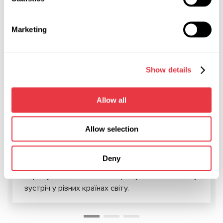
АКТУАЛЬНІ НОВИНИ
Marketing
НОВИНИ
Show details
Allow all
19.01.2026
MSG Equipment на міжнародних
Allow selection
виставках у 2026 році
У 2026 році MSG Equipment буде представлено
Deny
на провідних світових виставках автомобільного
сервісу та діагностики. Запрошуємо на особисту
зустріч у різних країнах світу.