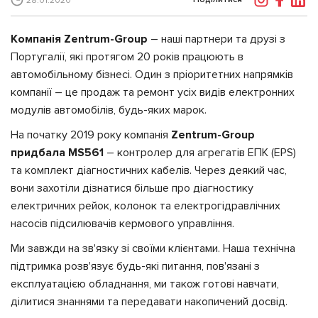
28.01.2020
Компанія Zentrum-Group
– наші партнери та друзі з
Португалії, які протягом 20 років працюють в
автомобільному бізнесі. Один з пріоритетних напрямків
компанії – це продаж та ремонт усіх видів електронних
модулів автомобілів, будь-яких марок.
На початку 2019 року компанія
Zentrum-Group
придбала MS561
– контролер для агрегатів ЕПК (EPS)
та комплект діагностичних кабелів. Через деякий час,
вони захотіли дізнатися більше про діагностику
електричних рейок, колонок та електрогідравлічних
насосів підсилювачів кермового управління.
Ми завжди на зв'язку зі своїми клієнтами. Наша технічна
підтримка розв'язує будь-які питання, пов'язані з
експлуатацією обладнання, ми також готові навчати,
ділитися знаннями та передавати накопичений досвід.