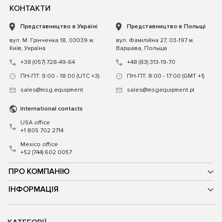
КОНТАКТИ
Представництво в Україні
Представництво в Польщі
вул. М. Грінченка 18, 03039 м.
вул. Фамілійна 27, 03-197 м.
Київ, Україна
Варшава, Польща
+38 (057) 728-49-64
+48 (83) 313-19-70
ПН-ПТ: 9:00 - 18:00 (UTC +3)
ПН-ПТ: 8:00 - 17:00 (GMT +1)
sales@msg.equipment
sales@msgequipment.pl
International contacts
USA office
+1 805 702 2714
Mexico office
+52 (744) 602 0057
ПРО КОМПАНІЮ
ІНФОРМАЦІЯ