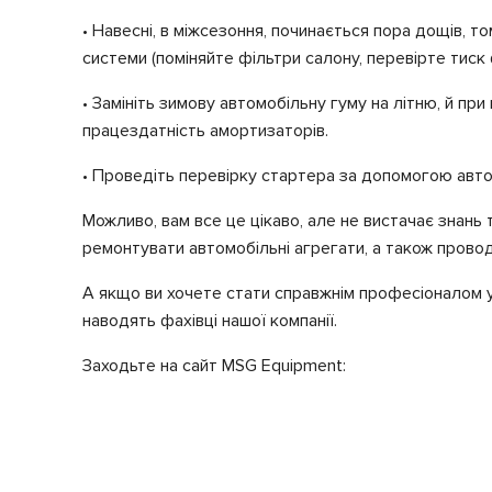
• Навесні, в міжсезоння, починається пора дощів, т
системи (поміняйте фільтри салону, перевірте тиск
• Замініть зимову автомобільну гуму на літню, й пр
працездатність амортизаторів.
• Проведіть перевірку стартера за допомогою авто
Можливо, вам все це цікаво, але не вистачає знань т
ремонтувати автомобільні агрегати, а також прово
А якщо ви хочете стати справжнім професіоналом у с
наводять фахівці нашої компанії.
Заходьте на сайт MSG Equipment: