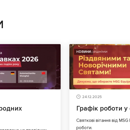
И
НОВИНИ
24.12.2025
родних
Графік роботи у 
Святкові вітання від MSG
роботи.