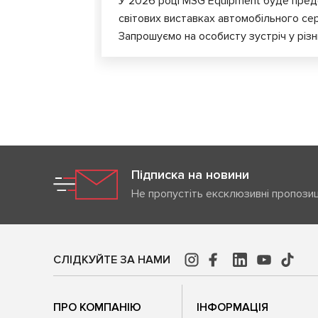
У 2026 році MSG Equipment буде пред
світових виставках автомобільного сер
Запрошуємо на особисту зустріч у різни
Підписка на новини
Не пропустіть ексклюзивні пропозиц
СЛІДКУЙТЕ ЗА НАМИ
ПРО КОМПАНІЮ
ІНФОРМАЦІЯ