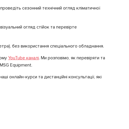
– проведіть сезонний технічний огляд кліматичної
 візуальний огляд стійок та перевірте
тра), без використання спеціального обладнання.
шому
YouTube каналі
. Ми розповімо, як перевіряти та
 MSG Equipment.
ші онлайн-курси та дистанційні консультації, які