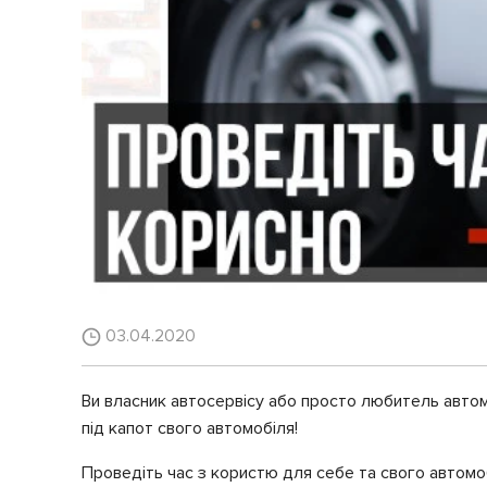
03.04.2020
Ви власник автосервісу або просто любитель автомо
під капот свого автомобіля!
Проведіть час з користю для себе та свого автомо