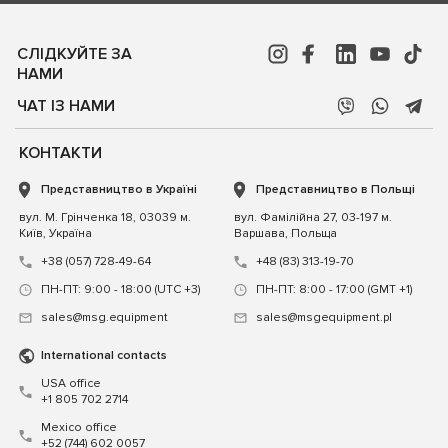
СЛІДКУЙТЕ ЗА
НАМИ
ЧАТ ІЗ НАМИ
КОНТАКТИ
Представництво в Україні
Представництво в Польщі
вул. М. Грінченка 18, 03039 м.
вул. Фамілійна 27, 03-197 м.
Київ, Україна
Варшава, Польща
+38 (057) 728-49-64
+48 (83) 313-19-70
ПН-ПТ: 9:00 - 18:00 (UTC +3)
ПН-ПТ: 8:00 - 17:00 (GMT +1)
sales@msg.equipment
sales@msgequipment.pl
International contacts
USA office
+1 805 702 2714
Mexico office
+52 (744) 602 0057