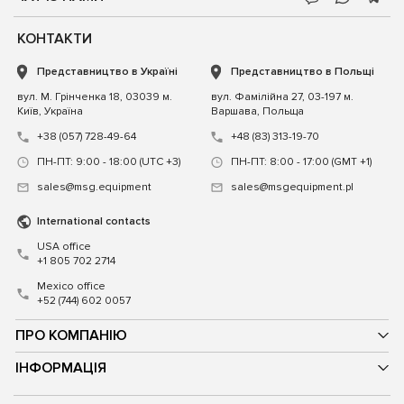
КОНТАКТИ
Представництво в Україні
Представництво в Польщі
вул. М. Грінченка 18, 03039 м.
вул. Фамілійна 27, 03-197 м.
Київ, Україна
Варшава, Польща
+38 (057) 728-49-64
+48 (83) 313-19-70
ПН-ПТ: 9:00 - 18:00 (UTC +3)
ПН-ПТ: 8:00 - 17:00 (GMT +1)
sales@msg.equipment
sales@msgequipment.pl
International contacts
USA office
+1 805 702 2714
Mexico office
+52 (744) 602 0057
ПРО КОМПАНІЮ
ІНФОРМАЦІЯ