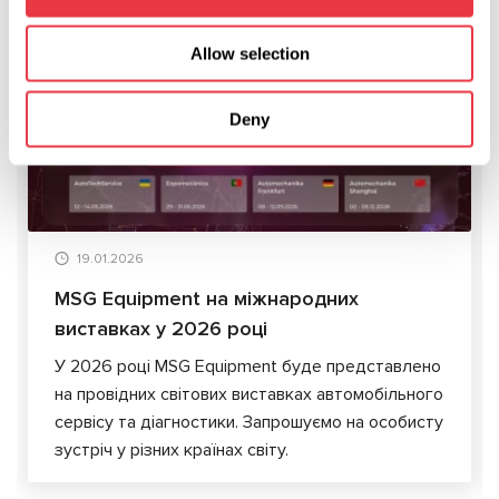
АКТУАЛЬНІ НОВИНИ
Allow selection
Deny
НОВИНИ
19.01.2026
MSG Equipment на міжнародних
виставках у 2026 році
У 2026 році MSG Equipment буде представлено
на провідних світових виставках автомобільного
сервісу та діагностики. Запрошуємо на особисту
зустріч у різних країнах світу.