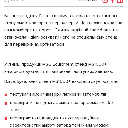
28.01.2021
Безпека водіння багато в чому залежить від технічного
стану амортизаторів, в першу чергу. Це також впливає на
наш комфорт на дорозі. Єдиний надійний спосіб оцінити
стан вузла - діагностувати його на спеціальному стенді
для перевірки амортизаторів.
У лінійці продукції MSG Equipment стенд MS1000+
використовується для виконання наступних завдань:
Випробувальний стенд MS1000+ використовується для
тестувати амортизатори легкових автомобілів;
перевірити, чи підлягає амортизатор ремонту або
заміні;
перевіряють відповідність експлуатаційних
характеристик амортизатора технічним умовам;