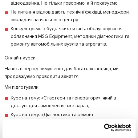
відеодзвінка. Не тільки говоримо, а й показуємо.
На питання відповідають технічні фахівці, менеджери,
викладачі навчального центру.
Консультуємо з будь-яких питань: обслуговування
обладнання MSG Equipment, методики діагностики та
ремонту автомобільних вузлів та агрегатів.
Онлайн-курси
Навіть в період вимушеної для багатьох ізоляції, ми
продовжуємо проводити заняття.
Ми підготували:
Курс на тему: «Стартери та генератори», який в
доступі для замовлення вже зараз;
Курс на тему: «Діагностика та ремонт
електропідсилювачів керма». Старт курсу – 29
травня.