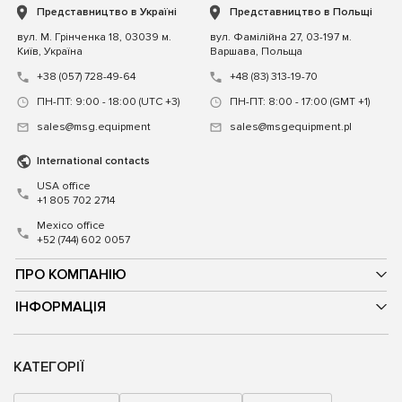
Представництво в Україні
Представництво в Польщі
вул. М. Грінченка 18, 03039 м.
вул. Фамілійна 27, 03-197 м.
Київ, Україна
Варшава, Польща
+38 (057) 728-49-64
+48 (83) 313-19-70
ПН-ПТ: 9:00 - 18:00 (UTC +3)
ПН-ПТ: 8:00 - 17:00 (GMT +1)
sales@msg.equipment
sales@msgequipment.pl
International contacts
USA office
+1 805 702 2714
Mexico office
+52 (744) 602 0057
ПРО КОМПАНІЮ
ІНФОРМАЦІЯ
КАТЕГОРІЇ