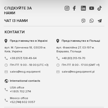
СЛІДКУЙТЕ ЗА
НАМИ
ЧАТ ІЗ НАМИ
КОНТАКТИ
Представництво в Україні
Представництво в Польщі
вул. М. Грінченка 18, 03039 м.
вул. Фамілійна 27, 03-197 м.
Київ, Україна
Варшава, Польща
+38 (057) 728-49-64
+48 (83) 313-19-70
ПН-ПТ: 9:00 - 18:00 (UTC +3)
ПН-ПТ: 8:00 - 17:00 (GMT +1)
sales@msg.equipment
sales@msgequipment.pl
International contacts
USA office
+1 805 702 2714
Mexico office
+52 (744) 602 0057