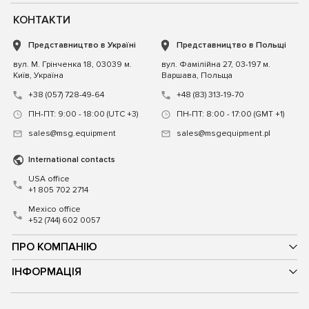
КОНТАКТИ
Представництво в Україні
Представництво в Польщі
вул. М. Грінченка 18, 03039 м.
вул. Фамілійна 27, 03-197 м.
Київ, Україна
Варшава, Польща
+38 (057) 728-49-64
+48 (83) 313-19-70
ПН-ПТ: 9:00 - 18:00 (UTC +3)
ПН-ПТ: 8:00 - 17:00 (GMT +1)
sales@msg.equipment
sales@msgequipment.pl
International contacts
USA office
+1 805 702 2714
Mexico office
+52 (744) 602 0057
ПРО КОМПАНІЮ
ІНФОРМАЦІЯ