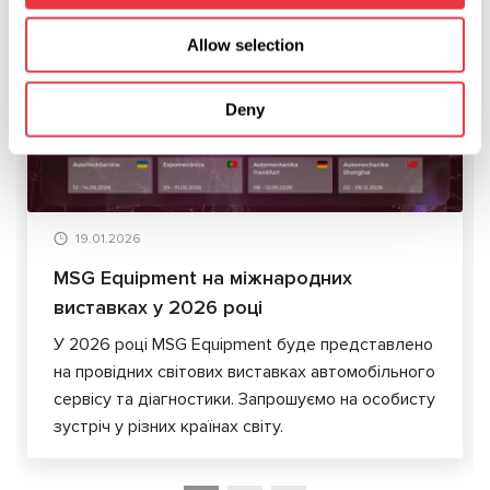
АКТУАЛЬНІ НОВИНИ
Allow selection
Deny
НОВИНИ
19.01.2026
MSG Equipment на міжнародних
виставках у 2026 році
У 2026 році MSG Equipment буде представлено
на провідних світових виставках автомобільного
сервісу та діагностики. Запрошуємо на особисту
зустріч у різних країнах світу.