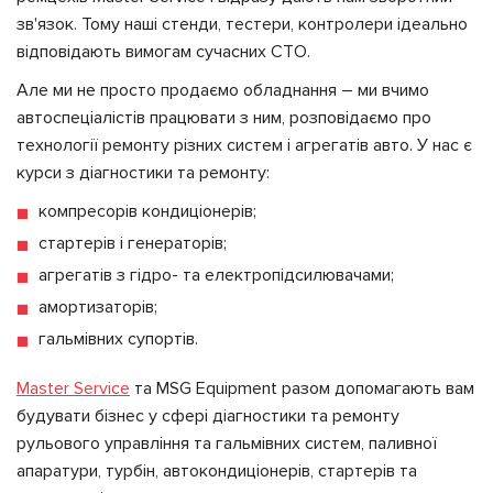
зв'язок. Тому наші стенди, тестери, контролери ідеально
відповідають вимогам сучасних СТО.
Але ми не просто продаємо обладнання – ми вчимо
автоспеціалістів працювати з ним, розповідаємо про
технології ремонту різних систем і агрегатів авто. У нас є
курси з діагностики та ремонту:
компресорів кондиціонерів;
стартерів і генераторів;
агрегатів з гідро- та електропідсилювачами;
амортизаторів;
гальмівних супортів.
Master Service
та MSG Equipment разом допомагають вам
будувати бізнес у сфері діагностики та ремонту
рульового управління та гальмівних систем, паливної
апаратури, турбін, автокондиціонерів, стартерів та