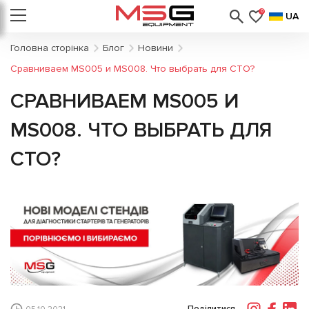
0
UA
Головна сторінка
Блог
Новини
Сравниваем MS005 и MS008. Что выбрать для СТО?
СРАВНИВАЕМ MS005 И
MS008. ЧТО ВЫБРАТЬ ДЛЯ
СТО?
Поділитися