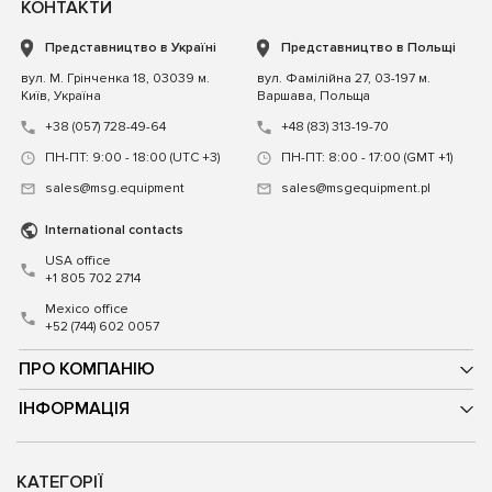
КОНТАКТИ
Представництво в Україні
Представництво в Польщі
вул. М. Грінченка 18, 03039 м.
вул. Фамілійна 27, 03-197 м.
Київ, Україна
Варшава, Польща
+38 (057) 728-49-64
+48 (83) 313-19-70
ПН-ПТ: 9:00 - 18:00 (UTC +3)
ПН-ПТ: 8:00 - 17:00 (GMT +1)
sales@msg.equipment
sales@msgequipment.pl
International contacts
USA office
+1 805 702 2714
Mexico office
+52 (744) 602 0057
ПРО КОМПАНІЮ
ІНФОРМАЦІЯ
КАТЕГОРІЇ