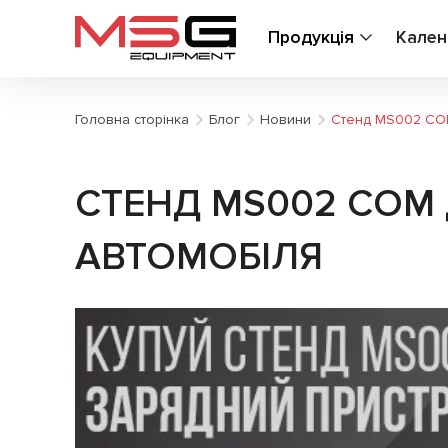
Продукція
Кален
Головна сторінка
Блог
Новини
Стенд MS002 COМ
СТЕНД MS002 COМ 
АВТОМОБІЛЯ