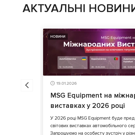
АКТУАЛЬНІ НОВИН
НОВИНИ
19.01.2026
MSG Equipment на міжна
виставках у 2026 році
У 2026 році MSG Equipment буде пред
світових виставках автомобільного сер
Запрошуємо на особисту зустріч у різни