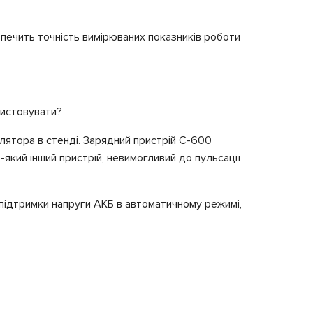
печить точність вимірюваних показників роботи
ристовувати?
ятора в стенді. Зарядний пристрій С-600
який інший пристрій, невимогливий до пульсації
ідтримки напруги АКБ в автоматичному режимі,