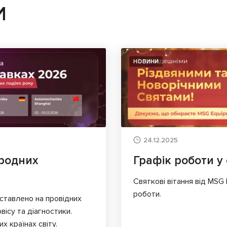
И
НОВИНИ
24.12.2025
родних
Графік роботи у 
Святкові вітання від MSG
роботи.
ставлено на провідних
вісу та діагностики.
х країнах світу.