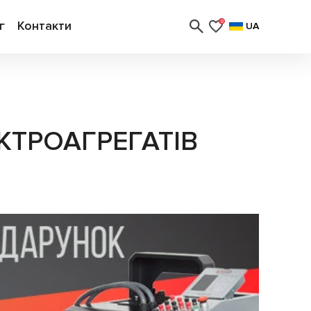
г
Контакти
0
UA
КТРОАГРЕГАТІВ