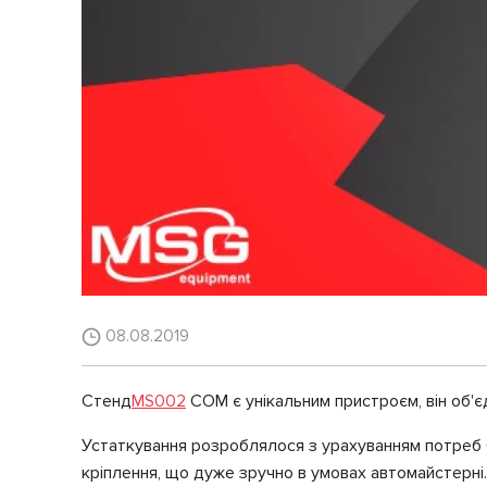
08.08.2019
Стенд
MS002
COM є унікальним пристроєм, він об'єд
Устаткування розроблялося з урахуванням потреб С
кріплення, що дуже зручно в умовах автомайстерні