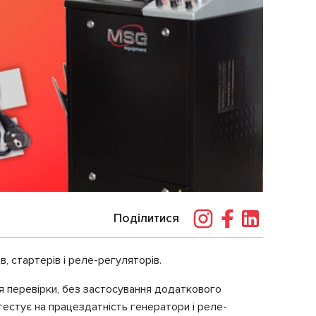
Поділитися
, стартерів і реле-регуляторів.
я перевірки, без застосування додаткового
тестує на працездатність генератори і реле-