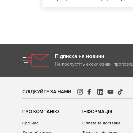
Підписка на новини
Не пропустіть ексклюзивні пропозиц
СЛІДКУЙТЕ ЗА НАМИ
ПРО КОМПАНІЮ
ІНФОРМАЦІЯ
Про нас
Оплата та доставка
Дистриб'ютори
Технічна підтримка