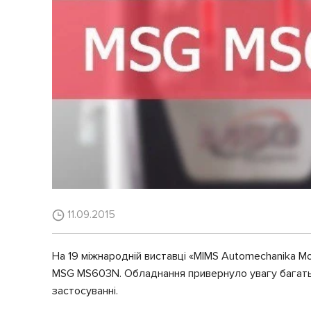
11.09.2015
На 19 міжнародній виставці «MIMS Automechanika M
MSG MS603N. Обладнання привернуло увагу багатьох
застосуванні.