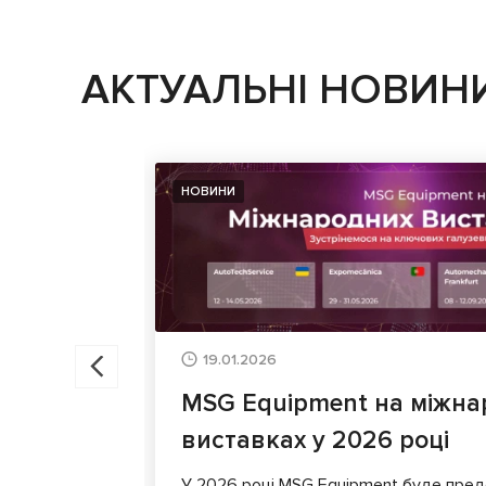
АКТУАЛЬНІ НОВИН
НОВИНИ
19.01.2026
MSG Equipment на міжна
виставках у 2026 році
У 2026 році MSG Equipment буде пред