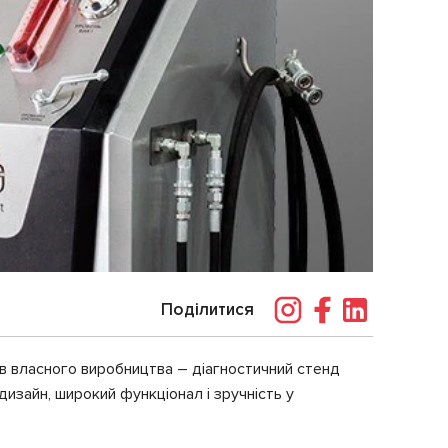
Поділитися
в власного виробництва – діагностичний стенд
изайн, широкий функціонал і зручність у