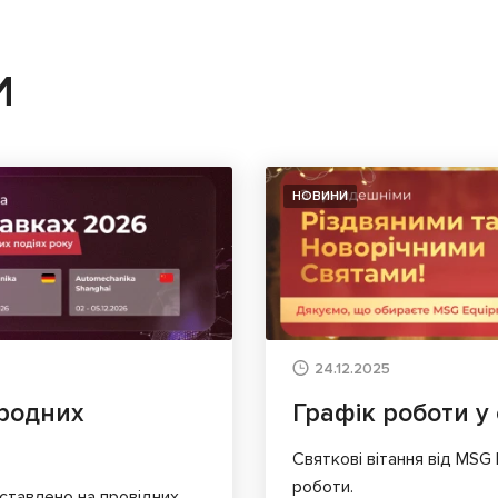
И
НОВИНИ
24.12.2025
родних
Графік роботи у 
Святкові вітання від MSG
роботи.
ставлено на провідних