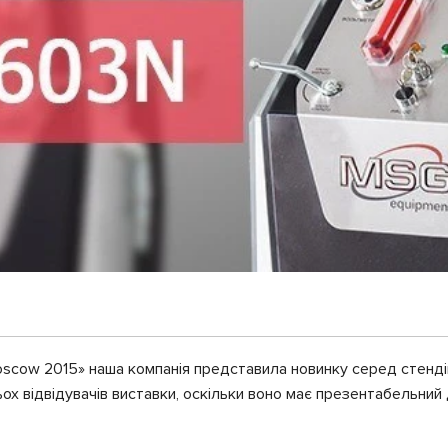
oscow 2015» наша компанія представила новинку серед стенді
 відвідувачів виставки, оскільки воно має презентабельний д