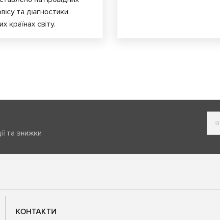
вісу та діагностики.
х країнах світу.
ії та знижки
КОНТАКТИ