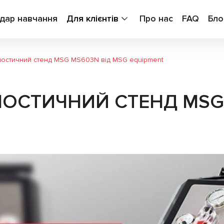
дар навчання
Для клієнтів
Про нас
FAQ
Бло
ностичний стенд MSG MS603N від MSG equipment
НОСТИЧНИЙ СТЕНД MSG 