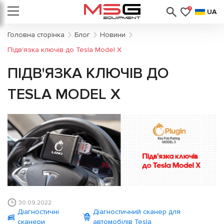
0
UA
Головна сторінка
Блог
Новини
Підв'язка ключів до Tesla Model X
ПІДВ'ЯЗКА КЛЮЧІВ ДО
TESLA MODEL X
30.09.2022
Діагностичні
Діагностичний сканер для
сканери
автомобілів Tesla