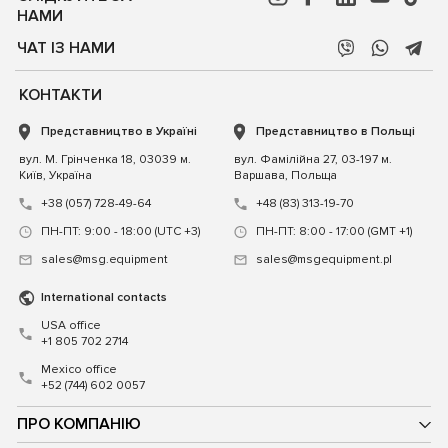
НАМИ
ЧАТ ІЗ НАМИ
КОНТАКТИ
Представництво в Україні
Представництво в Польщі
вул. М. Грінченка 18, 03039 м.
вул. Фамілійна 27, 03-197 м.
Київ, Україна
Варшава, Польща
+38 (057) 728-49-64
+48 (83) 313-19-70
ПН-ПТ: 9:00 - 18:00 (UTC +3)
ПН-ПТ: 8:00 - 17:00 (GMT +1)
sales@msg.equipment
sales@msgequipment.pl
International contacts
USA office
+1 805 702 2714
Mexico office
+52 (744) 602 0057
ПРО КОМПАНІЮ