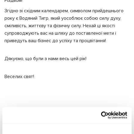
Різдвом!
Згідно зі східним календарем, символом прийдешнього
року є Водяний Тигр, який уособлює собою силу духу,
сміливість, життєву та фізичну силу. Нехай ці якості
супроводжують вас на шляху до поставленої мети і
приведуть ваш бізнес до успіху та процвітання!
Дякуємо, що були з нами весь цей рік!
Веселих свят!
АКТУАЛЬНІ НОВИНИ
НОВИНИ