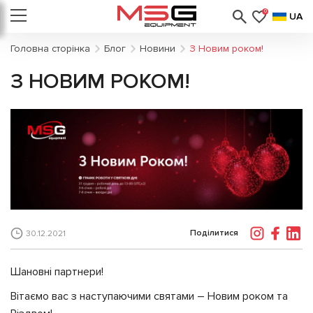
0
UA
Головна сторінка
Блог
Новини
З Новим роком!
З НОВИМ РОКОМ!
Поділитися
30.12.2021
Шановні партнери!
Вітаємо вас з наступаючими святами – Новим роком та