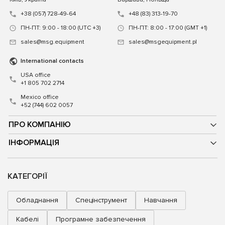
+38 (057) 728-49-64
+48 (83) 313-19-70
ПН-ПТ: 9:00 - 18:00 (UTC +3)
ПН-ПТ: 8:00 - 17:00 (GMT +1)
sales@msg.equipment
sales@msgequipment.pl
International contacts
USA office
+1 805 702 2714
Mexico office
+52 (744) 602 0057
ПРО КОМПАНІЮ
ІНФОРМАЦІЯ
КАТЕГОРІЇ
Обладнання
Спецінструмент
Навчання
Кабелі
Програмне забезпечення