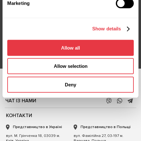
Marketing
Підписка на новини
Show details
Не пропустіть ексклюзивні пропозиції та знижки
Підписатися
Allow all
Allow selection
СЛІДКУЙТЕ ЗА
Deny
НАМИ
ЧАТ ІЗ НАМИ
КОНТАКТИ
Представництво в Україні
Представництво в Польщі
вул. М. Грінченка 18, 03039 м.
вул. Фамілійна 27, 03-197 м.
Київ, Україна
Варшава, Польща