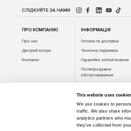
СЛІДКУЙТЕ ЗА НАМИ
ПРО КОМПАНІЮ
ІНФОРМАЦІЯ
Про нас
Оплата та доставка
Дистриб'ютори
Технічна підтримка
Контакти
Гарантійні зобов'язання
Післяпродажне
обслуговування
FAQ
Блог
This website uses cookie
We use cookies to personal
traffic. We also share info
analytics partners who may
КАТЕГОРІЇ
Обла
they’ve collected from your