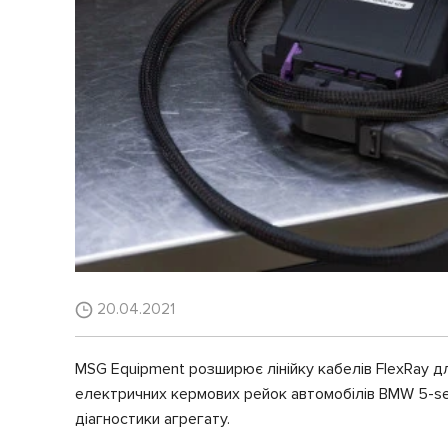
20.04.2021
MSG Equipment розширює лінійку кабелів FlexRay д
електричних кермових рейок автомобілів BMW 5-seri
діагностики агрегату.