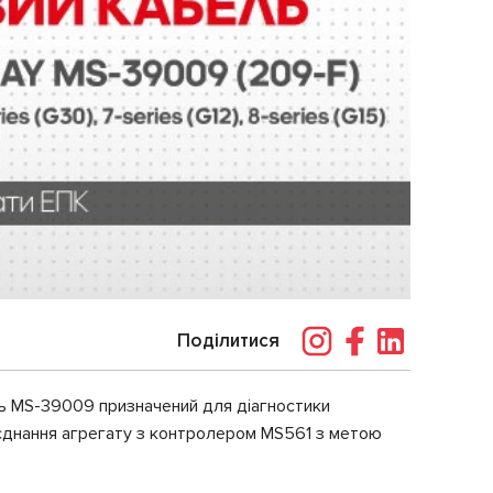
Поділитися
ель MS-39009 призначений для діагностики
 з'єднання агрегату з контролером MS561 з метою