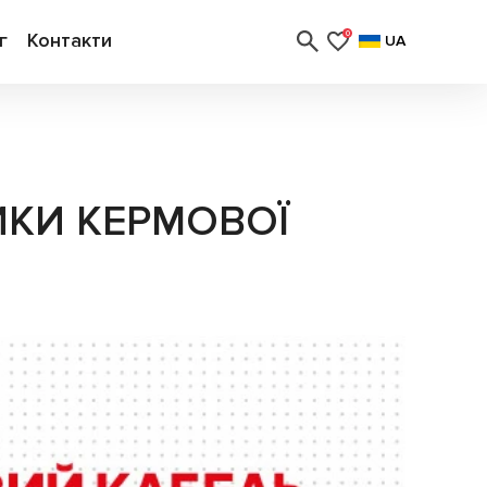
г
Контакти
0
UA
ИКИ КЕРМОВОЇ