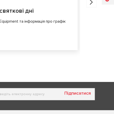
30.07.202
святкові дні
MS561 P
для діа
 Equipment та інформація про графік
Сучасні еле
складні і в
комфорт і б
Підписатися