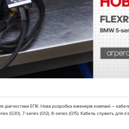
ля діагностики ЕПК. Нова розробка інженерів компанії – каб
es (G30), 7-series (G12), 8-series (G15). Кабель служить для