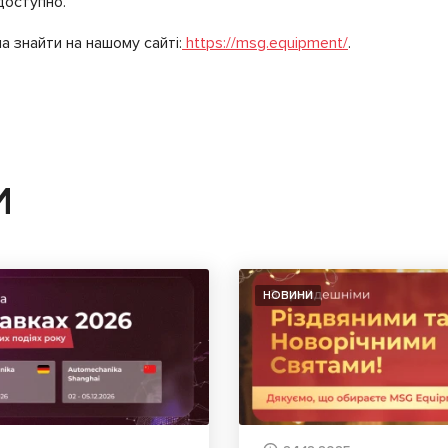
доступно.
а знайти на нашому сайті:
https://msg.equipment/
.
И
НОВИНИ