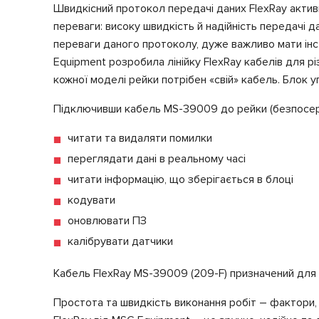
Швидкісний протокол передачі даних FlexRay актив
переваги: ​​високу швидкість й надійність передачі
переваги даного протоколу, дуже важливо мати інс
Equipment розробила лінійку FlexRay кабелів для рі
кожної моделі рейки потрібен «свій» кабель. Блок
Підключивши кабель MS-39009 до рейки (безпосеред
читати та видаляти помилки
переглядати дані в реальному часі
читати інформацію, що зберігається в блоці
кодувати
оновлювати ПЗ
калібрувати датчики
Кабель FlexRay MS-39009 (209-F) призначений для 
Простота та швидкість виконання робіт – фактори, 