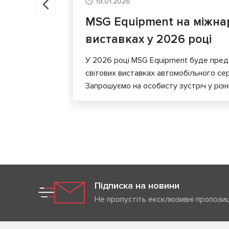
19.01.2026
MSG Equipment на міжна
виставках у 2026 році
У 2026 році MSG Equipment буде пред
світових виставках автомобільного сер
Запрошуємо на особисту зустріч у різни
Підписка на новини
Не пропустіть ексклюзивні пропозиц