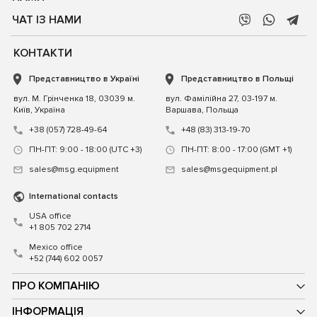
ЧАТ ІЗ НАМИ
КОНТАКТИ
Представництво в Україні
Представництво в Польщі
вул. М. Грінченка 18, 03039 м.
вул. Фамілійна 27, 03-197 м.
Київ, Україна
Варшава, Польща
+38 (057) 728-49-64
+48 (83) 313-19-70
ПН-ПТ: 9:00 - 18:00 (UTC +3)
ПН-ПТ: 8:00 - 17:00 (GMT +1)
sales@msg.equipment
sales@msgequipment.pl
International contacts
USA office
+1 805 702 2714
Mexico office
+52 (744) 602 0057
ПРО КОМПАНІЮ
ІНФОРМАЦІЯ