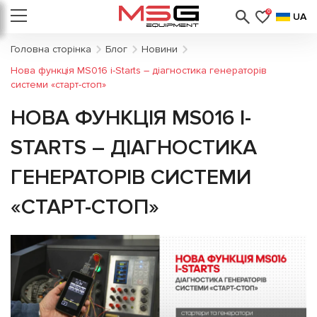
0
UA
Головна сторінка
Блог
Новини
Нова функція MS016 i-Starts – діагностика генераторів
системи «старт-стоп»
НОВА ФУНКЦІЯ MS016 I-
STARTS – ДІАГНОСТИКА
ГЕНЕРАТОРІВ СИСТЕМИ
«СТАРТ-СТОП»