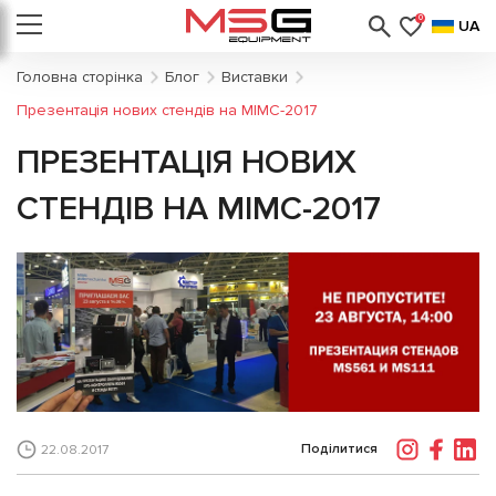
0
UA
Головна сторінка
Блог
Виставки
Презентація нових стендів на МІМС-2017
ПРЕЗЕНТАЦІЯ НОВИХ
СТЕНДІВ НА МІМС-2017
Поділитися
22.08.2017