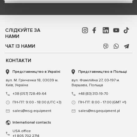
СЛІДКУЙТЕ ЗА
НАМИ
ЧАТ ІЗ НАМИ
КОНТАКТИ
Представництво в Україні
Представництво в Польщі
вул. М. Грінченка 18, 03039 м.
вул. Фамілійна 27, 03-197 м.
Київ, Україна
Варшава, Польща
+38 (057) 728-49-64
+48 (83) 313-19-70
ПН-ПТ: 9:00 - 18:00 (UTC +3)
ПН-ПТ: 8:00 - 17:00 (GMT +1)
sales@msg.equipment
sales@msgequipment.pl
International contacts
USA office
+1 805 702 2714