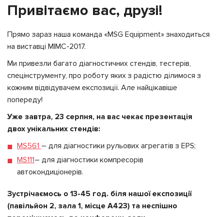
Привітаємо вас, друзі!
Прямо зараз наша команда «MSG Equipment» знаходиться
на виставці МІМС-2017.
Ми привезли багато діагностичних стендів, тестерів,
спецінструменту, про роботу яких з радістю ділимося з
кожним відвідувачем експозиції. Але найцікавіше
попереду!
Уже завтра, 23 серпня, на вас чекає презентація
двох унікальних стендів:
MS561
– для діагностики рульових агрегатів з EPS;
MS111
– для діагностики компресорів
автокондиціонерів.
Зустрічаємось о 13-45 год. біля нашої експозиції
(павільйон 2, зала 1, місце А423) та
неспішно