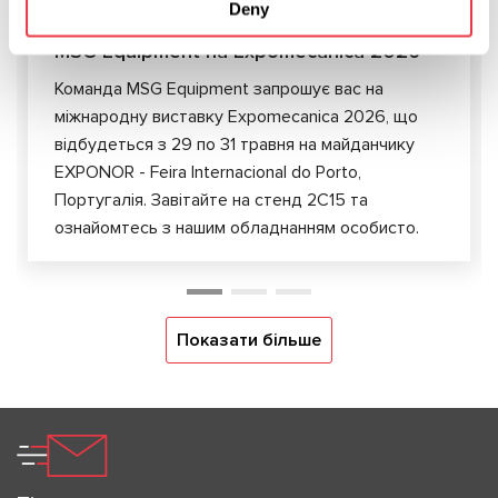
Deny
07.05.2026
MSG Equipment на Expomecanica 2026
Команда MSG Equipment запрошує вас на
міжнародну виставку Expomecanica 2026, що
відбудеться з 29 по 31 травня на майданчику
EXPONOR - Feira Internacional do Porto,
Португалія. Завітайте на стенд 2C15 та
ознайомтесь з нашим обладнанням особисто.
Показати більше