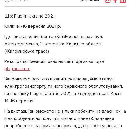
09.09.2021
Що: Plug-in Ukraine 2021.⠀⠀⠀
Коли: 14-16 вересня 2021 р. ⠀⠀
Где: виставковий центр «КиївЕкспоПлаза» вул.
Амстердамська, 1, Березівка, Київська область
(Житомирська траса) ⠀⠀
Реєстрація: безкоштовна на сайті організаторів
pluginua.com
⠀⠀⠀
Запрошуємо всіх, хто цікавиться інноваціями в галузі
електротранспорту та його сервісного обслуговування,
на виставку Plug-in Ukraine 2021, що відбудеться в Києві
14-16 вересня.
На виставці ви зможете не тільки побачити на власні очі, а
й випробувати на практиці діагностичне обладнання,
розроблене в нашому власному відділі проєктування та