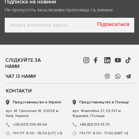
Підписка на новини
Не пропустіть ексклюзивні пропозиції та знижки
Підписатися
СЛІДКУЙТЕ ЗА
НАМИ
ЧАТ ІЗ НАМИ
КОНТАКТИ
Представництво в Україні
Представництво в Польщі
вул. М. Грінченка 18, 03039 м.
вул. Фамілійна 27, 03-197 м.
Київ, Україна
Варшава, Польща
+38 (057) 728-49-64
+48 (83) 313-19-70
ПН-ПТ: 9:00 - 18:00 (UTC +3)
ПН-ПТ: 8:00 - 17:00 (GMT +1)