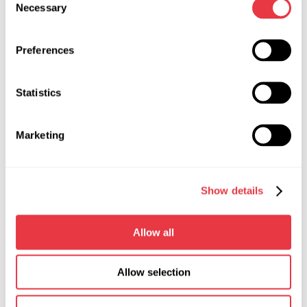
Necessary
Selection
Preferences
Statistics
Marketing
АКТУАЛЬНІ НОВИНИ
Show details
Allow all
ВИСТАВКИ
Allow selection