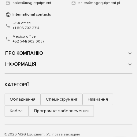
sales@msg.equipment
sales@msgequipment.pl
International contacts
USA office
+1 805 702 2714
Mexico office
+52 (744) 602 0057
ПРО КОМПАНІЮ
ІНФОРМАЦІЯ
КАТЕГОРІЇ
Обладнання
Спецінструмент
Навчання
Кабелі
Програмне забезпечення
©2026 MSG Equipment. Усі права захищені