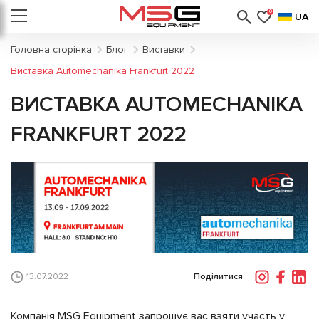
0
UA
Головна сторінка
Блог
Виставки
Виставка Automechanika Frankfurt 2022
ВИСТАВКА AUTOMECHANIKA
FRANKFURT 2022
Поділитися
13.07.2022
Компанія MSG Equipment запрошує вас взяти участь у