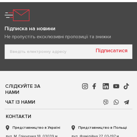
Підписка на новини
Не пропустіть ексклюзивні пропозиції та знижки
Підписатися
СЛІДКУЙТЕ ЗА
НАМИ
ЧАТ ІЗ НАМИ
КОНТАКТИ
Представництво в Україні
Представництво в Польщі
вул. М. Грінченка 18, 03039 м.
вул. Фамілійна 27, 03-197 м.