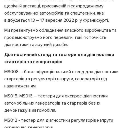
щорічній виставці, присвяченій післяпродажному
обслуговуванню автомобілів та спецтехніки, яка
відбудеться 13 – 17 вересня 2022 р. у Франкфурті.
Ми презентуємо обладнання власного виробництва та
продемонструємо його переваги, такі як точність
діагностики та зручний дизайн.
Діагностичний стенд та тестери для діагностики
стартерів та генераторів:
MS008 – багатофункціональний стенд для діагностики
стартерів та регуляторів напруги, генераторів під
навантаженням.
MS015, MS016 – тестери для експрес-діагностики
автомобільних генераторів та стартерів без їх
демонтажу з автомобіля.
MS012 - тестер для діагностики регуляторів напруги
окремо від генераторів.