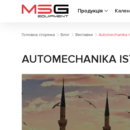
Продукція
Кален
Головна сторінка
Блог
Виставки
Automechanika Is
AUTOMECHANIKA IST