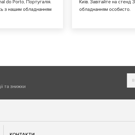
al do Porto, Португалія.
Київ. Завітайте на стенд
сь з нашим обладнанням
обладнанням особисто.
ії та знижки
КОНТАКТИ