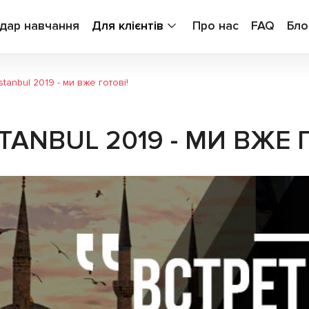
дар навчання
Для клієнтів
Про нас
FAQ
Бло
tanbul 2019 - ми вже готові!
ANBUL 2019 - МИ ВЖЕ Г