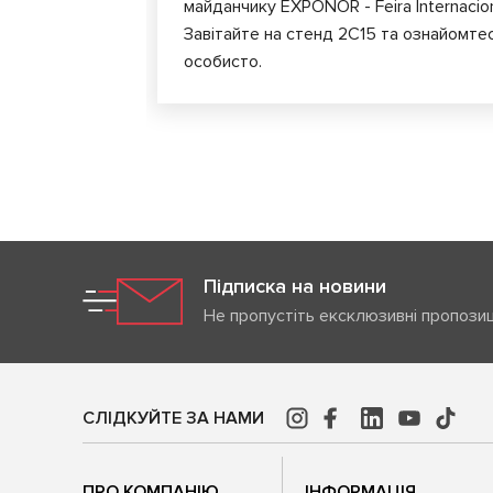
майданчику EXPONOR - Feira Internacion
Завітайте на стенд 2C15 та ознайомте
особисто.
Підписка на новини
Не пропустіть ексклюзивні пропозиц
СЛІДКУЙТЕ ЗА НАМИ
ПРО КОМПАНІЮ
ІНФОРМАЦІЯ