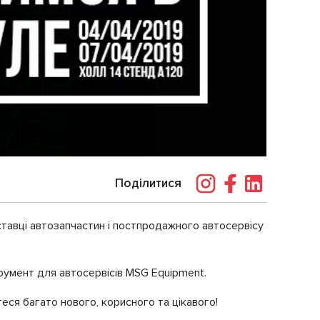
Поділитися
тавці автозапчастин і постпродажного автосервісу
румент для автосервісів MSG Еquipment.
теся багато нового, корисного та цікавого!