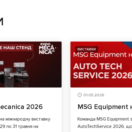
И
ВИСТАВКИ
01.05.2026
ecanica 2026
MSG Equipment н
на міжнародну виставку
Команда MSG Equipment з
29 по 31 травня на
AutoTechService 2026, що