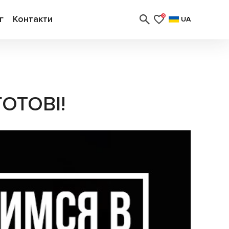
г
Контакти
0
UA
ОТОВІ!