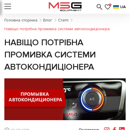
0
UA
Головна сторінка
Блог
Статті
Навіщо потрібна промивка системи автокондиціонера
НАВІЩО ПОТРІБНА
ПРОМИВКА СИСТЕМИ
АВТОКОНДИЦІОНЕРА
Поділитися