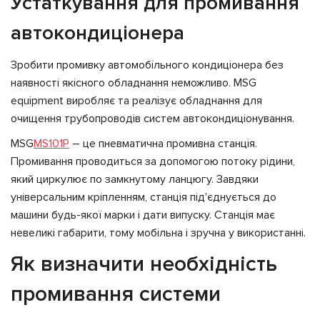
Устаткування для промивання
автокондиціонера
Зробити промивку автомобільного кондиціонера без
наявності якісного обладнання неможливо. MSG
equipment виробляє та реалізує обладнання для
очищення трубопроводів систем автокондиціонування.
MSG
MS101P
– це пневматична промивна станція.
Промивання проводиться за допомогою потоку рідини,
який циркулює по замкнутому ланцюгу. Завдяки
універсальним кріпленням, станція під'єднується до
машини будь-якої марки і дати випуску. Станція має
невеликі габарити, тому мобільна і зручна у використанні.
Як визначити необхідність
промивання системи