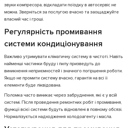
звуки компресора, відкладати поїздку в автосервіс не
можна. Зверніться за послугою вчасно та заощаджуйте
власний час і гроші.
Регулярність промивання
системи кондиціонування
Важливо утримувати кліматичну систему в чистоті. Навіть
найменші частинки бруду і пилу призведуть до
виникнення неприємностей і значного погіршення роботи.
Якщо не промити систему вчасно, гарантія на всі її
елементи буде ліквідована.
Поломка часто виникає через забруднення, які є у всій
системі. Після проведення ремонтних робіт і промивання,
функції всієї системи будуть відновлені в повному обсязі.
Нормалізується надходження холодоагенту і масла.