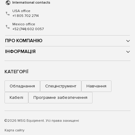
International contacts
USA office
+1 805 702 2714
Mexico office
+52 (744) 602 0057
ПРО КОМПАНІЮ
ІНФОРМАЦІЯ
КАТЕГОРІЇ
Обладнання
Спецінструмент
Навчання
Кабелі
Програмне забезпечення
©2026 MSG Equipment. Усі права захищені
Карта сайту