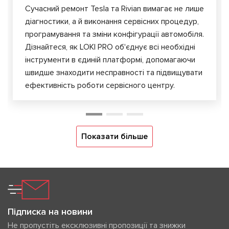
Сучасний ремонт Tesla та Rivian вимагає не лише
діагностики, а й виконання сервісних процедур,
програмування та зміни конфігурації автомобіля.
Дізнайтеся, як LOKI PRO об'єднує всі необхідні
інструменти в єдиній платформі, допомагаючи
швидше знаходити несправності та підвищувати
ефективність роботи сервісного центру.
Показати більше
Підписка на новини
Не пропустіть ексклюзивні пропозиції та знижки