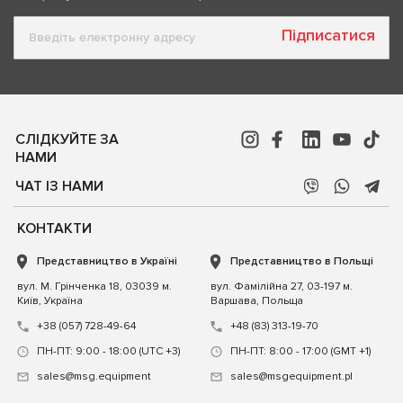
Підписатися
СЛІДКУЙТЕ ЗА
НАМИ
ЧАТ ІЗ НАМИ
КОНТАКТИ
Представництво в Україні
Представництво в Польщі
вул. М. Грінченка 18, 03039 м.
вул. Фамілійна 27, 03-197 м.
Київ, Україна
Варшава, Польща
+38 (057) 728-49-64
+48 (83) 313-19-70
ПН-ПТ: 9:00 - 18:00 (UTC +3)
ПН-ПТ: 8:00 - 17:00 (GMT +1)
sales@msg.equipment
sales@msgequipment.pl