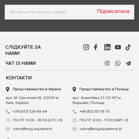
Підписатися
СЛІДКУЙТЕ ЗА
НАМИ
ЧАТ ІЗ НАМИ
КОНТАКТИ
Представництво в Україні
Представництво в Польщі
вул. М. Грінченка 18, 03039 м.
вул. Фамілійна 27, 03-197 м.
Київ, Україна
Варшава, Польща
+38 (057) 728-49-64
+48 (83) 313-19-70
ПН-ПТ: 9:00 - 18:00 (UTC +3)
ПН-ПТ: 8:00 - 17:00 (GMT +1)
sales@msg.equipment
sales@msgequipment.pl