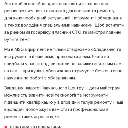
Автомобілі постійно вдосконалюються, відповідно,
розвиваються нові технології діагностики та ремонту,
для яких необхідний актуальний інструмент і обладнання,
а також володіння спеціальними навичками. Щоб встигати
за ринком автосервісу, власники СТО та майстри повинні
бути "в темі".
Ми в MSG Equipment не тільки створюємо обладнання та
інструмент, а й навчаємо працювати з ним. Якщо ви
придбали у нас стенд, ви ніколи не залишитеся з ним сам
на сам – при купівлі обов'язково отримуєте безкоштовне
навчання по роботі з обладнанням.
Завдання нашого Навчального Центру – дати майстрам
можливість вивчити нові технології та інструменти,
підвищити кваліфікацію у відповідній галузі ремонту. Наші
викладачі допоможуть вам стати професіоналом в
ремонті таких агрегатів, як:
стартери та генератори;