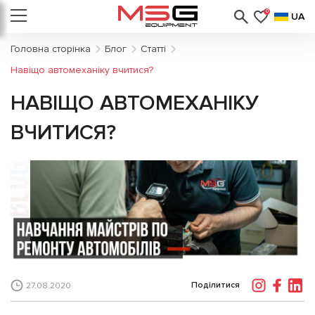
0
UA
Головна сторінка
Блог
Статті
Навіщо автомеханіку вчитися?
НАВІЩО АВТОМЕХАНІКУ
ВЧИТИСЯ?
Поділитися
27.08.2020