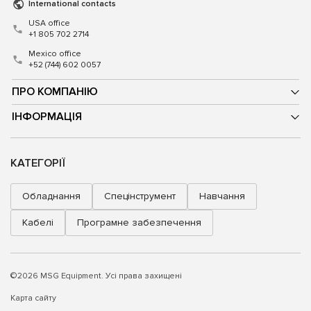
International contacts
USA office
+1 805 702 2714
Mexico office
+52 (744) 602 0057
ПРО КОМПАНІЮ
ІНФОРМАЦІЯ
КАТЕГОРІЇ
Обладнання
Спецінструмент
Навчання
Кабелі
Програмне забезпечення
©2026 MSG Equipment. Усі права захищені
Карта сайту