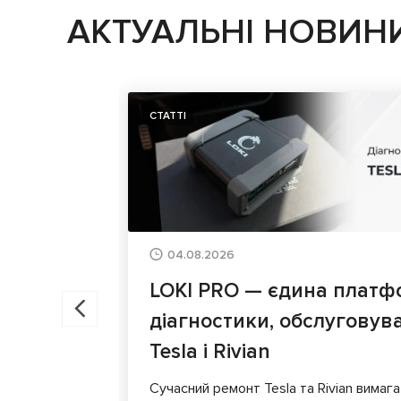
АКТУАЛЬНІ НОВИН
СТАТТІ
04.08.2026
LOKI PRO — єдина платф
діагностики, обслуговув
Tesla і Rivian
Сучасний ремонт Tesla та Rivian вимага