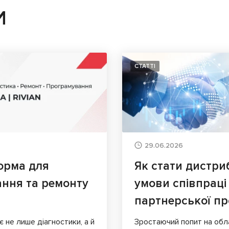
И
СТАТТІ
29.06.2026
орма для
Як стати дистри
ання та ремонту
умови співпраці
партнерської п
є не лише діагностики, а й
Зростаючий попит на обл