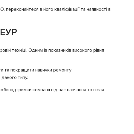
, переконайтеся в його кваліфікації та наявності в
 ЕУР
вій техніці. Одним із показників високого рівня
ути та покращити навички ремонту
 даного типу.
би підтримки компанії під час навчання та після