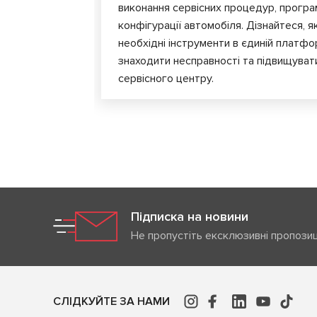
виконання сервісних процедур, програ
конфігурації автомобіля. Дізнайтеся, я
необхідні інструменти в єдиній платф
знаходити несправності та підвищуват
сервісного центру.
Підписка на новини
Не пропустіть ексклюзивні пропозиц
СЛІДКУЙТЕ ЗА НАМИ