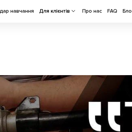
дар навчання
Для клієнтів
Про нас
FAQ
Бло