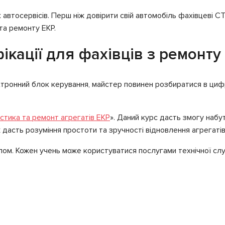
втосервісів. Перш ніж довірити свій автомобіль фахівцеві СТО
та ремонту ЕКР.
ікації для фахівців з ремонту
тронний блок керування, майстер повинен розбиратися в цифро
стика та ремонт агрегатів ЕКР
». Даний курс дасть змогу наб
дасть розуміння простоти та зручності відновлення агрегатів
лом. Кожен учень може користуватися послугами технічної служ