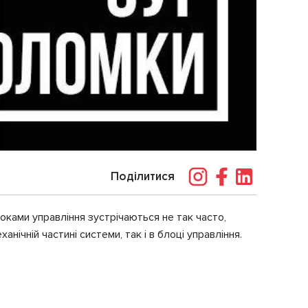
Поділитися
ками управління зустрічаються не так часто,
нічній частині системи, так і в блоці управління.