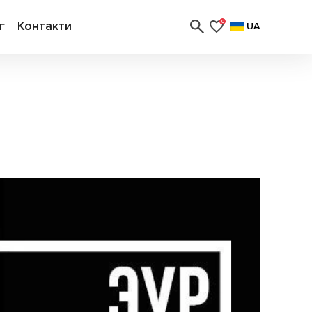
г
Контакти
0
UA