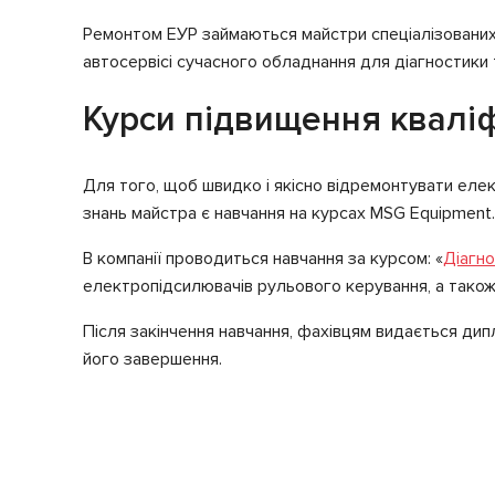
Ремонтом ЕУР займаються майстри спеціалізованих а
автосервісі сучасного обладнання для діагностики 
Курси підвищення кваліф
Для того, щоб швидко і якісно відремонтувати елек
знань майстра є навчання на курсах MSG Еquipment.
В компанії проводиться навчання за курсом: «
Діагно
електропідсилювачів рульового керування, а також 
Після закінчення навчання, фахівцям видається дип
його завершення.