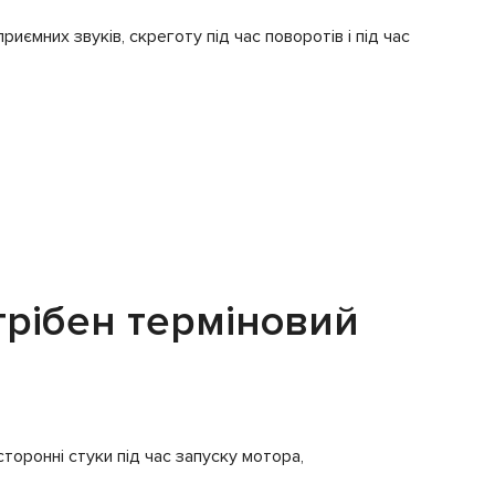
ємних звуків, скреготу під час поворотів і під час
трібен терміновий
торонні стуки під час запуску мотора,