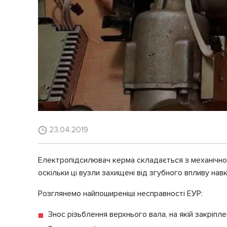
23.04.2019
Електропідсилювач керма складається з механічної
оскільки ці вузли захищені від згубного впливу нав
Розглянемо найпоширеніші несправності ЕУР:
Знос різьблення верхнього вала, на якій закріпл